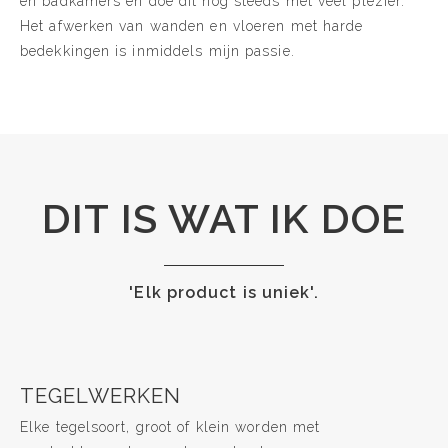
en badkamers en doe dit nog steeds met veel plezier.
Het afwerken van wanden en vloeren met harde
bedekkingen is inmiddels mijn passie.
DIT IS WAT IK DOE
'Elk product is uniek'.
TEGELWERKEN
Elke tegelsoort, groot of klein worden met