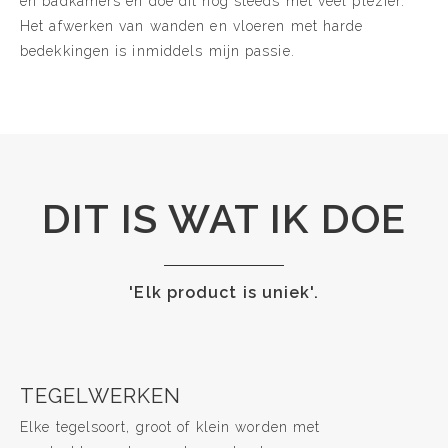
en badkamers en doe dit nog steeds met veel plezier.
Het afwerken van wanden en vloeren met harde
bedekkingen is inmiddels mijn passie.
DIT IS WAT IK DOE
'Elk product is uniek'.
TEGELWERKEN
Elke tegelsoort, groot of klein worden met