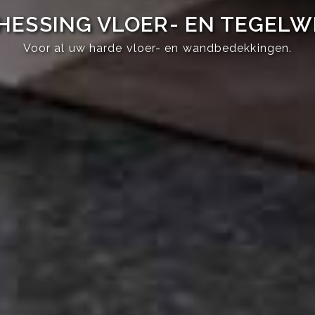
HESSING VLOER- EN TEGEL
Voor al uw harde vloer- en wandbedekkingen.