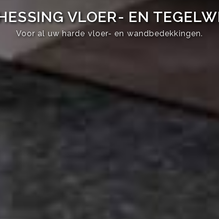
HESSING VLOER- EN TEGEL
Voor al uw harde vloer- en wandbedekkingen.