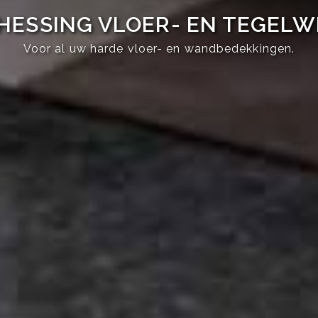
HESSING VLOER- EN TEGEL
Voor al uw harde vloer- en wandbedekkingen.