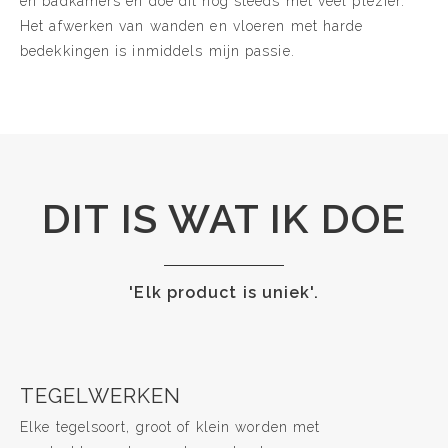
en badkamers en doe dit nog steeds met veel plezier.
Het afwerken van wanden en vloeren met harde
bedekkingen is inmiddels mijn passie.
DIT IS WAT IK DOE
'Elk product is uniek'.
TEGELWERKEN
Elke tegelsoort, groot of klein worden met