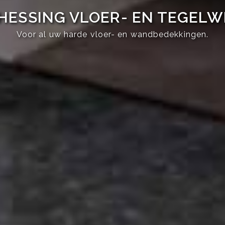
HESSING VLOER- EN TEGEL
Voor al uw harde vloer- en wandbedekkingen.