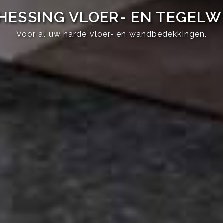
HESSING VLOER- EN TEGEL
Voor al uw harde vloer- en wandbedekkingen.