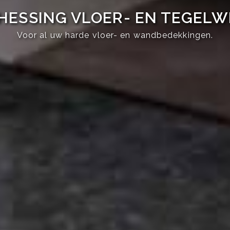
HESSING VLOER- EN TEGEL
Voor al uw harde vloer- en wandbedekkingen.