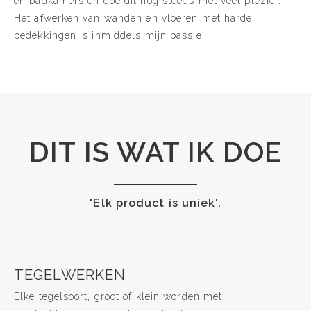
en badkamers en doe dit nog steeds met veel plezier.
Het afwerken van wanden en vloeren met harde
bedekkingen is inmiddels mijn passie.
DIT IS WAT IK DOE
'Elk product is uniek'.
TEGELWERKEN
Elke tegelsoort, groot of klein worden met