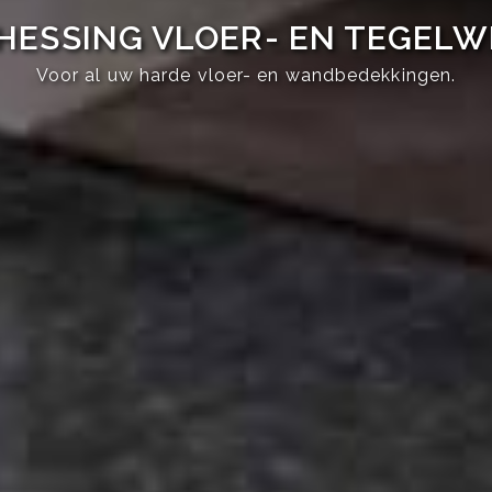
HESSING VLOER- EN TEGEL
Voor al uw harde vloer- en wandbedekkingen.