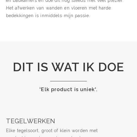
en badkamers en doe dit nog steeds met veel plezier.
Het afwerken van wanden en vloeren met harde
bedekkingen is inmiddels mijn passie.
DIT IS WAT IK DOE
'Elk product is uniek'.
TEGELWERKEN
Elke tegelsoort, groot of klein worden met