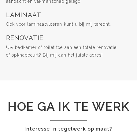
aandacht en vakmanschap gelegd.
LAMINAAT
Ook voor laminaatvloeren kunt u bij mij terecht.
RENOVATIE
Uw badkamer of toilet toe aan een totale renovatie
of opknapbeurt? Bij mij aan het juiste adres!
HOE GA IK TE WERK
Interesse in tegelwerk op maat?