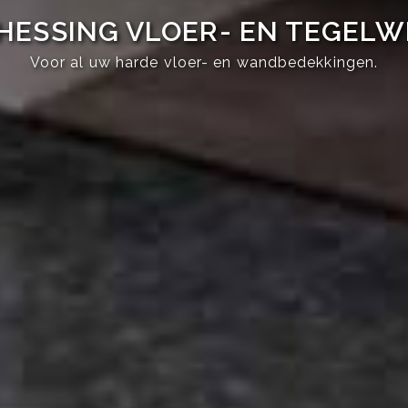
HESSING VLOER- EN TEGEL
Voor al uw harde vloer- en wandbedekkingen.