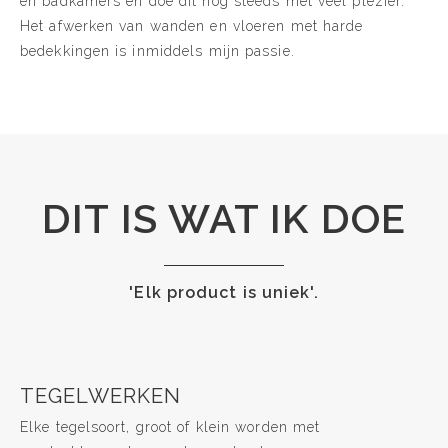
en badkamers en doe dit nog steeds met veel plezier.
Het afwerken van wanden en vloeren met harde
bedekkingen is inmiddels mijn passie.
DIT IS WAT IK DOE
'Elk product is uniek'.
TEGELWERKEN
Elke tegelsoort, groot of klein worden met