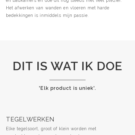
en badkamers en doe dit nog steeds met veel plezier.
Het afwerken van wanden en vloeren met harde
bedekkingen is inmiddels mijn passie.
DIT IS WAT IK DOE
'Elk product is uniek'.
TEGELWERKEN
Elke tegelsoort, groot of klein worden met