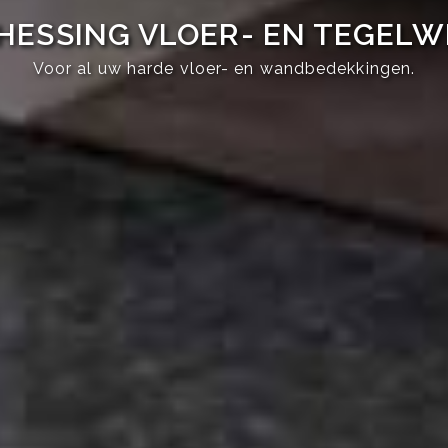
HESSING VLOER- EN TEGEL
Voor al uw harde vloer- en wandbedekkingen.