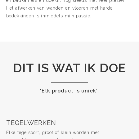
en badkamers en doe dit nog steeds met veel plezier.
Het afwerken van wanden en vloeren met harde
bedekkingen is inmiddels mijn passie.
DIT IS WAT IK DOE
'Elk product is uniek'.
TEGELWERKEN
Elke tegelsoort, groot of klein worden met