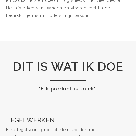
en badkamers en doe dit nog steeds met veel plezier.
Het afwerken van wanden en vloeren met harde
bedekkingen is inmiddels mijn passie.
DIT IS WAT IK DOE
'Elk product is uniek'.
TEGELWERKEN
Elke tegelsoort, groot of klein worden met