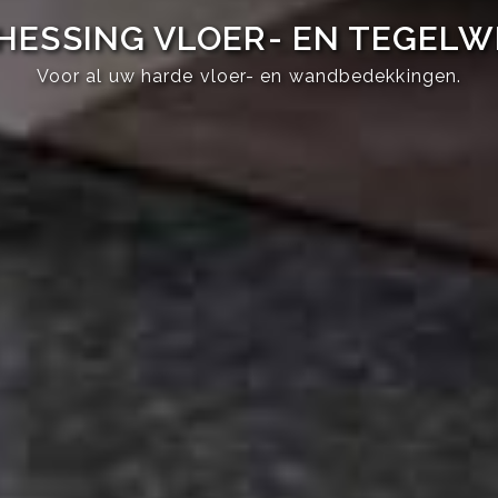
HESSING VLOER- EN TEGEL
Voor al uw harde vloer- en wandbedekkingen.