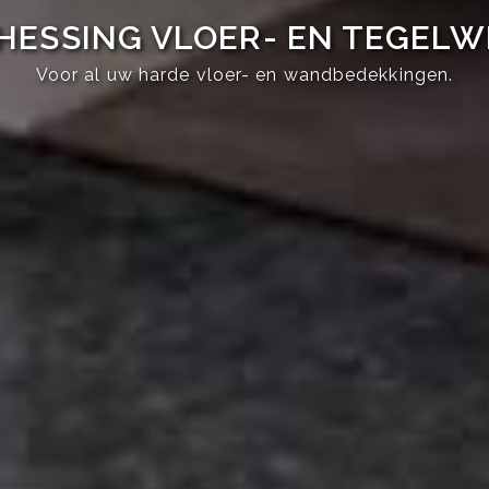
HESSING VLOER- EN TEGEL
Voor al uw harde vloer- en wandbedekkingen.