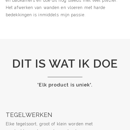
en badkamers en doe dit nog steeds met veel plezier.
Het afwerken van wanden en vloeren met harde
bedekkingen is inmiddels mijn passie.
DIT IS WAT IK DOE
'Elk product is uniek'.
TEGELWERKEN
Elke tegelsoort, groot of klein worden met