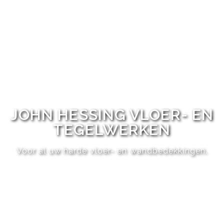
JOHN HESSING VLOER- EN
TEGELWERKEN
Voor al uw harde vloer- en wandbedekkingen.