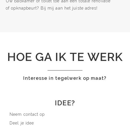
Uw badkamer of toilet toe aan een totale renovatie
of opknapbeurt? Bij mij aan het juiste adres!
HOE GA IK TE WERK
Interesse in tegelwerk op maat?
IDEE?
Neem contact op
Deel je idee