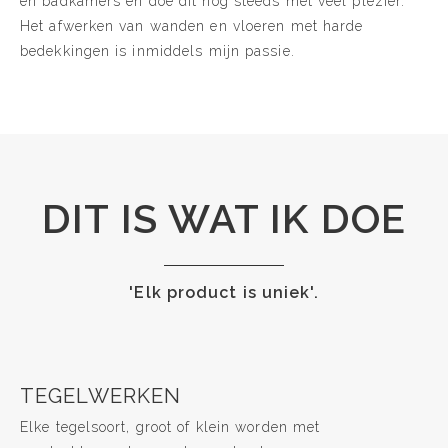
en badkamers en doe dit nog steeds met veel plezier.
Het afwerken van wanden en vloeren met harde
bedekkingen is inmiddels mijn passie.
DIT IS WAT IK DOE
'Elk product is uniek'.
TEGELWERKEN
Elke tegelsoort, groot of klein worden met