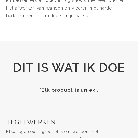
en badkamers en doe dit nog steeds met veel plezier.
Het afwerken van wanden en vloeren met harde
bedekkingen is inmiddels mijn passie.
DIT IS WAT IK DOE
'Elk product is uniek'.
TEGELWERKEN
Elke tegelsoort, groot of klein worden met