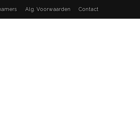
kamers
Alg. Voorwaarden
Contact