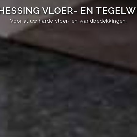
HESSING VLOER- EN TEGEL
Voor al uw harde vloer- en wandbedekkingen.