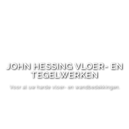
JOHN HESSING VLOER- EN
TEGELWERKEN
Voor al uw harde vloer- en wandbedekkingen.