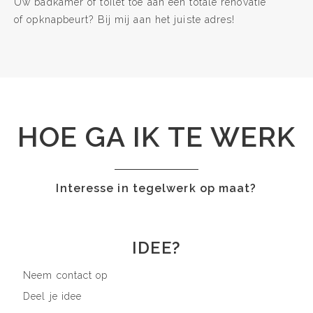
Uw badkamer of toilet toe aan een totale renovatie
of opknapbeurt? Bij mij aan het juiste adres!
HOE GA IK TE WERK
Interesse in tegelwerk op maat?
IDEE?
Neem contact op
Deel je idee