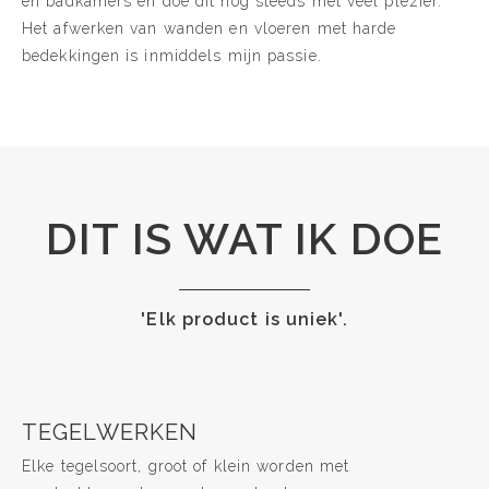
en badkamers en doe dit nog steeds met veel plezier.
Het afwerken van wanden en vloeren met harde
bedekkingen is inmiddels mijn passie.
DIT IS WAT IK DOE
'Elk product is uniek'.
TEGELWERKEN
Elke tegelsoort, groot of klein worden met