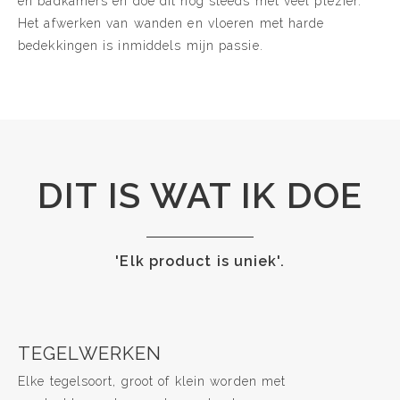
en badkamers en doe dit nog steeds met veel plezier.
Het afwerken van wanden en vloeren met harde
bedekkingen is inmiddels mijn passie.
DIT IS WAT IK DOE
'Elk product is uniek'.
TEGELWERKEN
Elke tegelsoort, groot of klein worden met