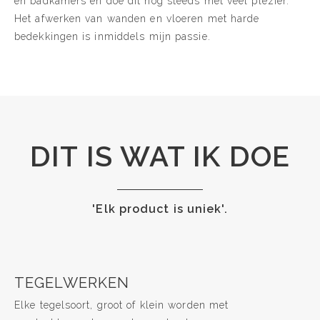
en badkamers en doe dit nog steeds met veel plezier.
Het afwerken van wanden en vloeren met harde
bedekkingen is inmiddels mijn passie.
DIT IS WAT IK DOE
'Elk product is uniek'.
TEGELWERKEN
Elke tegelsoort, groot of klein worden met