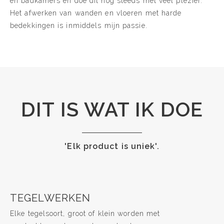
en badkamers en doe dit nog steeds met veel plezier.
Het afwerken van wanden en vloeren met harde
bedekkingen is inmiddels mijn passie.
DIT IS WAT IK DOE
'Elk product is uniek'.
TEGELWERKEN
Elke tegelsoort, groot of klein worden met