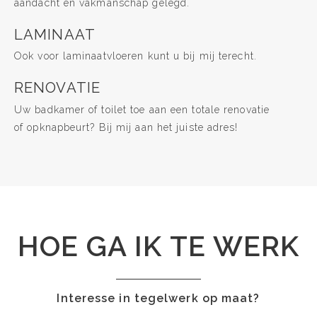
aandacht en vakmanschap gelegd.
LAMINAAT
Ook voor laminaatvloeren kunt u bij mij terecht.
RENOVATIE
Uw badkamer of toilet toe aan een totale renovatie
of opknapbeurt? Bij mij aan het juiste adres!
HOE GA IK TE WERK
Interesse in tegelwerk op maat?