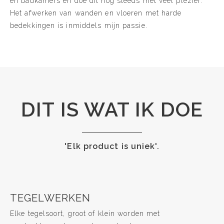
en badkamers en doe dit nog steeds met veel plezier.
Het afwerken van wanden en vloeren met harde
bedekkingen is inmiddels mijn passie.
DIT IS WAT IK DOE
'Elk product is uniek'.
TEGELWERKEN
Elke tegelsoort, groot of klein worden met