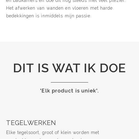
en badkamers en doe dit nog steeds met veel plezier.
Het afwerken van wanden en vloeren met harde
bedekkingen is inmiddels mijn passie.
DIT IS WAT IK DOE
'Elk product is uniek'.
TEGELWERKEN
Elke tegelsoort, groot of klein worden met