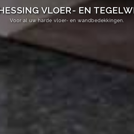
HESSING VLOER- EN TEGEL
Voor al uw harde vloer- en wandbedekkingen.