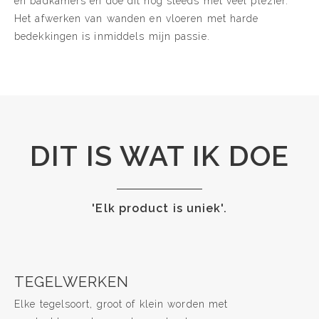
en badkamers en doe dit nog steeds met veel plezier.
Het afwerken van wanden en vloeren met harde
bedekkingen is inmiddels mijn passie.
DIT IS WAT IK DOE
'Elk product is uniek'.
TEGELWERKEN
Elke tegelsoort, groot of klein worden met