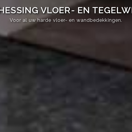
HESSING VLOER- EN TEGEL
Voor al uw harde vloer- en wandbedekkingen.