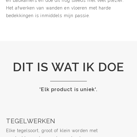
en badkamers en doe dit nog steeds met veel plezier.
Het afwerken van wanden en vloeren met harde
bedekkingen is inmiddels mijn passie.
DIT IS WAT IK DOE
'Elk product is uniek'.
TEGELWERKEN
Elke tegelsoort, groot of klein worden met