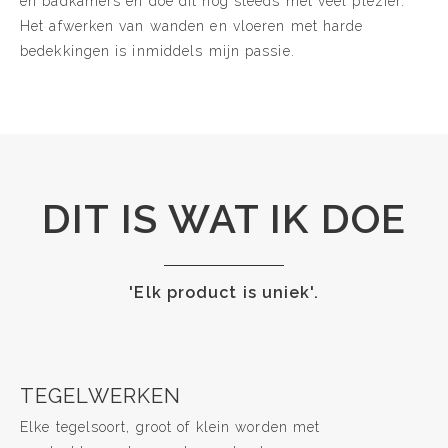
en badkamers en doe dit nog steeds met veel plezier.
Het afwerken van wanden en vloeren met harde
bedekkingen is inmiddels mijn passie.
DIT IS WAT IK DOE
'Elk product is uniek'.
TEGELWERKEN
Elke tegelsoort, groot of klein worden met