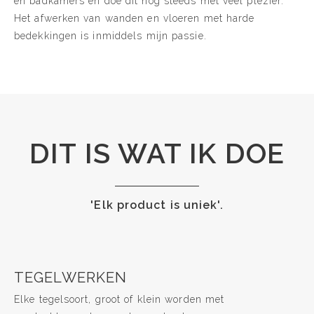
en badkamers en doe dit nog steeds met veel plezier.
Het afwerken van wanden en vloeren met harde
bedekkingen is inmiddels mijn passie.
DIT IS WAT IK DOE
'Elk product is uniek'.
TEGELWERKEN
Elke tegelsoort, groot of klein worden met