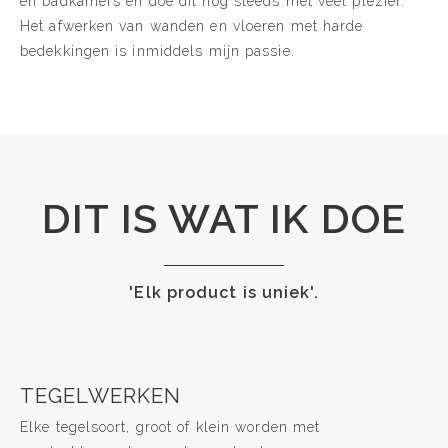
en badkamers en doe dit nog steeds met veel plezier.
Het afwerken van wanden en vloeren met harde
bedekkingen is inmiddels mijn passie.
DIT IS WAT IK DOE
'Elk product is uniek'.
TEGELWERKEN
Elke tegelsoort, groot of klein worden met