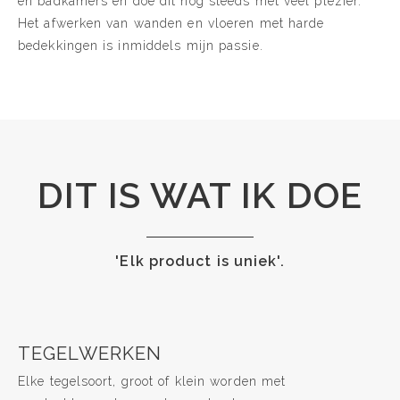
en badkamers en doe dit nog steeds met veel plezier.
Het afwerken van wanden en vloeren met harde
bedekkingen is inmiddels mijn passie.
DIT IS WAT IK DOE
'Elk product is uniek'.
TEGELWERKEN
Elke tegelsoort, groot of klein worden met