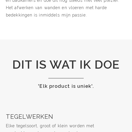
en badkamers en doe dit nog steeds met veel plezier.
Het afwerken van wanden en vloeren met harde
bedekkingen is inmiddels mijn passie.
DIT IS WAT IK DOE
'Elk product is uniek'.
TEGELWERKEN
Elke tegelsoort, groot of klein worden met