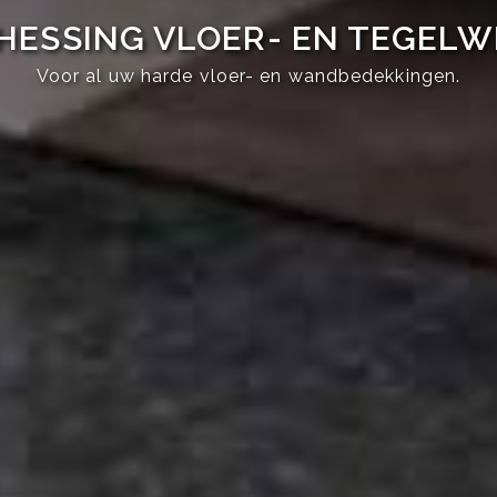
HESSING VLOER- EN TEGEL
Voor al uw harde vloer- en wandbedekkingen.