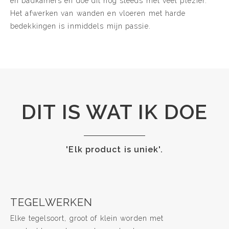
en badkamers en doe dit nog steeds met veel plezier.
Het afwerken van wanden en vloeren met harde
bedekkingen is inmiddels mijn passie.
DIT IS WAT IK DOE
'Elk product is uniek'.
TEGELWERKEN
Elke tegelsoort, groot of klein worden met