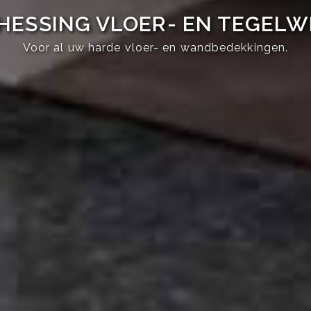
HESSING VLOER- EN TEGEL
Voor al uw harde vloer- en wandbedekkingen.