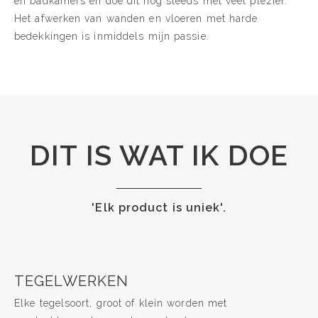
en badkamers en doe dit nog steeds met veel plezier.
Het afwerken van wanden en vloeren met harde
bedekkingen is inmiddels mijn passie.
DIT IS WAT IK DOE
'Elk product is uniek'.
TEGELWERKEN
Elke tegelsoort, groot of klein worden met