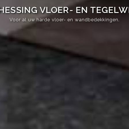
HESSING VLOER- EN TEGEL
Voor al uw harde vloer- en wandbedekkingen.