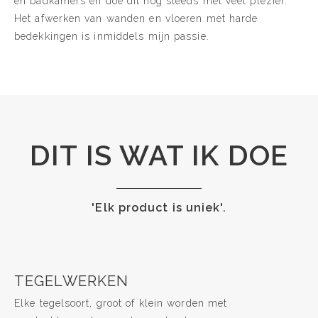
en badkamers en doe dit nog steeds met veel plezier.
Het afwerken van wanden en vloeren met harde
bedekkingen is inmiddels mijn passie.
DIT IS WAT IK DOE
'Elk product is uniek'.
TEGELWERKEN
Elke tegelsoort, groot of klein worden met