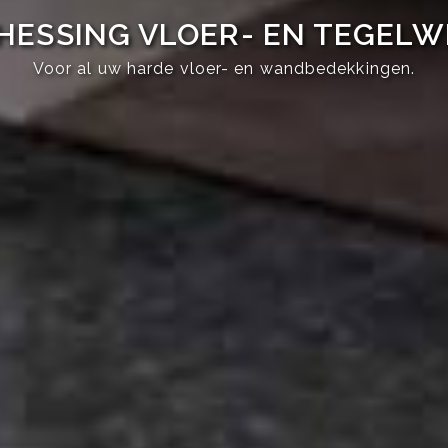
HESSING VLOER- EN TEGEL
Voor al uw harde vloer- en wandbedekkingen.