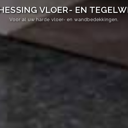
HESSING VLOER- EN TEGEL
Voor al uw harde vloer- en wandbedekkingen.